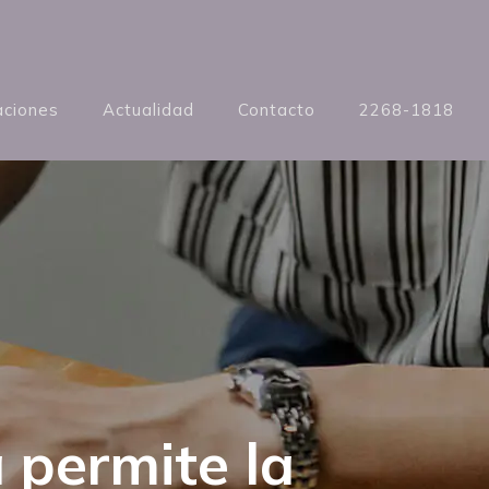
aciones
Actualidad
Contacto
2268-1818
 permite la