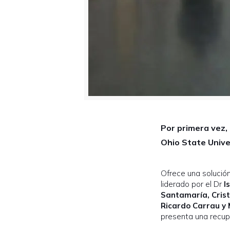
Por primera vez, 
Ohio State Univ
Ofrece una solución
liderado por el Dr
I
Santamaría, Crist
Ricardo Carrau y
presenta una recupe