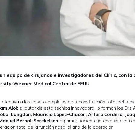
un equipo de cirujanos e investigadores del Clínic, con la
ersity-Wexner Medical Center de EEUU
 efectiva a los casos complejos de reconstrucción total del tabiq
sam Alobid
, autor de esta técnica innovadora, lo forman los Drs
A
óbal Langdon, Mauricio López-Chacón, Arturo Cordero, Joa
 Manuel Bernal-Sprekelsen
El primer paciente intervenido con e
ración total de la función nasal al año de la operación