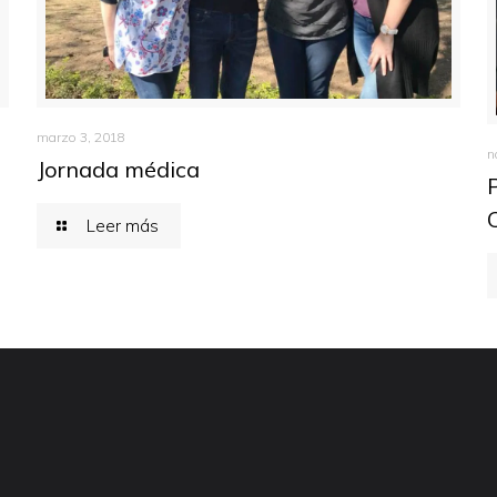
marzo 3, 2018
n
Jornada médica
Leer más