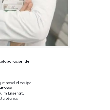
 colaboración de
ue nasal el equipo,
lfonso
quim Enseñat,
sta técnica