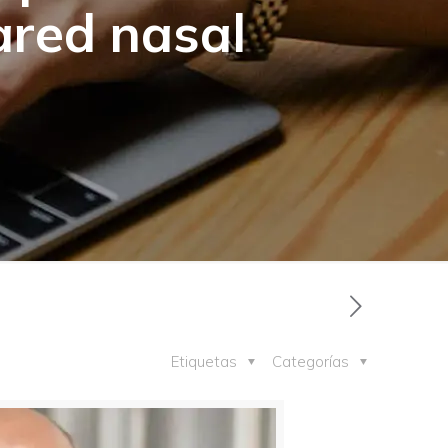
ared nasal
Etiquetas
Categorías