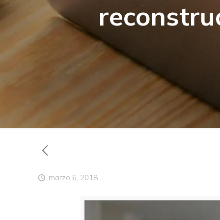
reconstru
marzo 6, 2018