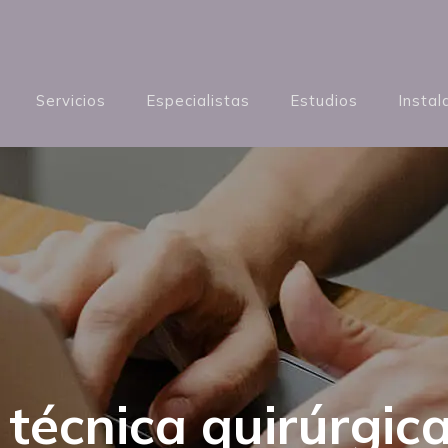
Servicios
Especialistas
Estudios
Instal
técnica quirúrgica